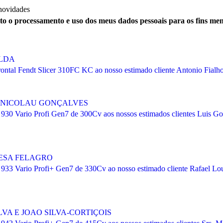
 novidades
ito o processamento e uso dos meus dados pessoais para os fins me
.LDA
ntal Fendt Slicer 310FC KC ao nosso estimado cliente Antonio Fialho
 E NICOLAU GONÇALVES
 930 Vario Profi Gen7 de 300Cv aos nossos estimados clientes Luis Go
RESA FELAGRO
 933 Vario Profi+ Gen7 de 330Cv ao nosso estimado cliente Rafael Lo
LVA E JOAO SILVA-CORTIÇOIS