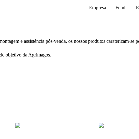
Empresa
Fendt
E
montagem e assistência pós-venda, os nossos produtos caraterizam-se pe
nde objetivo da Agrimagos.