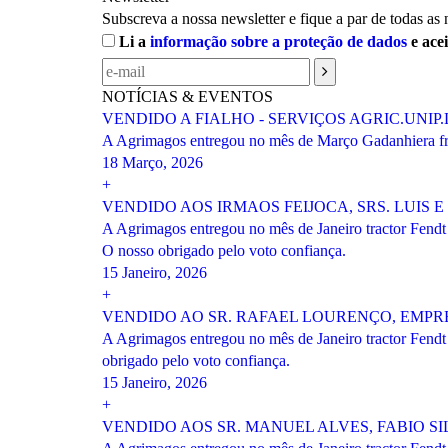
Subscreva a nossa newsletter e fique a par de todas as
Li a
informação sobre a proteção de dados
e ace
NOTÍCIAS & EVENTOS
VENDIDO A FIALHO - SERVIÇOS AGRIC.UNIP
A Agrimagos entregou no mês de Março Gadanhiera fro
18 Março, 2026
+
VENDIDO AOS IRMAOS FEIJOCA, SRS. LUIS
A Agrimagos entregou no mês de Janeiro tractor Fendt
O nosso obrigado pelo voto confiança.
15 Janeiro, 2026
+
VENDIDO AO SR. RAFAEL LOURENÇO, EMP
A Agrimagos entregou no mês de Janeiro tractor Fendt
obrigado pelo voto confiança.
15 Janeiro, 2026
+
VENDIDO AOS SR. MANUEL ALVES, FABIO SI