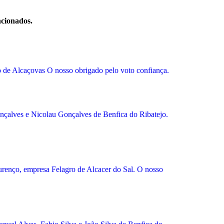
ncionados.
 de Alcaçovas O nosso obrigado pelo voto confiança.
nçalves e Nicolau Gonçalves de Benfica do Ribatejo.
urenço, empresa Felagro de Alcacer do Sal. O nosso