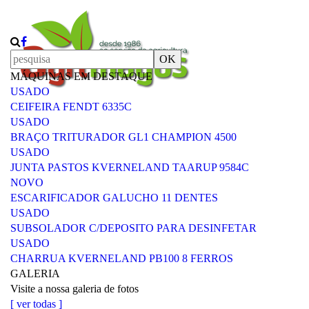
OK
MÁQUINAS EM DESTAQUE
USADO
CEIFEIRA FENDT 6335C
USADO
BRAÇO TRITURADOR GL1 CHAMPION 4500
USADO
JUNTA PASTOS KVERNELAND TAARUP 9584C
NOVO
ESCARIFICADOR GALUCHO 11 DENTES
USADO
SUBSOLADOR C/DEPOSITO PARA DESINFETAR
USADO
CHARRUA KVERNELAND PB100 8 FERROS
GALERIA
Visite a nossa galeria de fotos
[ ver todas ]