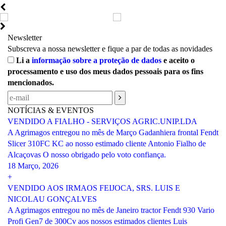
Newsletter
Subscreva a nossa newsletter e fique a par de todas as novidades
Li a
informação sobre a proteção de dados
e aceito o
processamento e uso dos meus dados pessoais para os fins
mencionados.
NOTÍCIAS & EVENTOS
VENDIDO A FIALHO - SERVIÇOS AGRIC.UNIP.LDA
A Agrimagos entregou no mês de Março Gadanhiera frontal Fendt
Slicer 310FC KC ao nosso estimado cliente Antonio Fialho de
Alcaçovas O nosso obrigado pelo voto confiança.
18 Março, 2026
+
VENDIDO AOS IRMAOS FEIJOCA, SRS. LUIS E
NICOLAU GONÇALVES
A Agrimagos entregou no mês de Janeiro tractor Fendt 930 Vario
Profi Gen7 de 300Cv aos nossos estimados clientes Luis