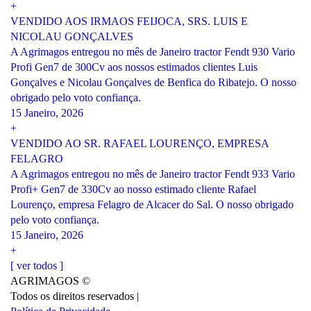
+
VENDIDO AOS IRMAOS FEIJOCA, SRS. LUIS E
NICOLAU GONÇALVES
A Agrimagos entregou no mês de Janeiro tractor Fendt 930 Vario
Profi Gen7 de 300Cv aos nossos estimados clientes Luis
Gonçalves e Nicolau Gonçalves de Benfica do Ribatejo. O nosso
obrigado pelo voto confiança.
15 Janeiro, 2026
+
VENDIDO AO SR. RAFAEL LOURENÇO, EMPRESA
FELAGRO
A Agrimagos entregou no mês de Janeiro tractor Fendt 933 Vario
Profi+ Gen7 de 330Cv ao nosso estimado cliente Rafael
Lourenço, empresa Felagro de Alcacer do Sal. O nosso obrigado
pelo voto confiança.
15 Janeiro, 2026
+
[ ver todos ]
AGRIMAGOS ©
Todos os direitos reservados
|