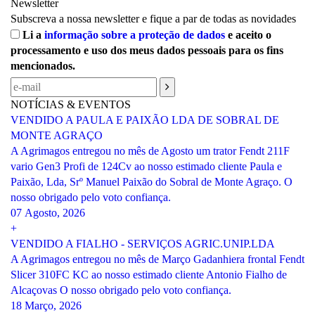
Newsletter
Subscreva a nossa newsletter e fique a par de todas as novidades
Li a
informação sobre a proteção de dados
e aceito o
processamento e uso dos meus dados pessoais para os fins
mencionados.
NOTÍCIAS & EVENTOS
VENDIDO A PAULA E PAIXÃO LDA DE SOBRAL DE
MONTE AGRAÇO
A Agrimagos entregou no mês de Agosto um trator Fendt 211F
vario Gen3 Profi de 124Cv ao nosso estimado cliente Paula e
Paixão, Lda, Srº Manuel Paixão do Sobral de Monte Agraço. O
nosso obrigado pelo voto confiança.
07 Agosto, 2026
+
VENDIDO A FIALHO - SERVIÇOS AGRIC.UNIP.LDA
A Agrimagos entregou no mês de Março Gadanhiera frontal Fendt
Slicer 310FC KC ao nosso estimado cliente Antonio Fialho de
Alcaçovas O nosso obrigado pelo voto confiança.
18 Março, 2026