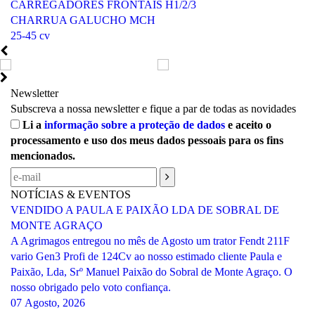
CARREGADORES FRONTAIS H1/2/3
CHARRUA GALUCHO MCH
25-45 cv
Newsletter
Subscreva a nossa newsletter e fique a par de todas as novidades
Li a
informação sobre a proteção de dados
e aceito o
processamento e uso dos meus dados pessoais para os fins
mencionados.
NOTÍCIAS & EVENTOS
VENDIDO A PAULA E PAIXÃO LDA DE SOBRAL DE
MONTE AGRAÇO
A Agrimagos entregou no mês de Agosto um trator Fendt 211F
vario Gen3 Profi de 124Cv ao nosso estimado cliente Paula e
Paixão, Lda, Srº Manuel Paixão do Sobral de Monte Agraço. O
nosso obrigado pelo voto confiança.
07 Agosto, 2026