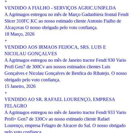
+
VENDIDO A FIALHO - SERVIÇOS AGRIC.UNIP.LDA
A Agrimagos entregou no mês de Março Gadanhiera frontal Fendt
Slicer 310FC KC ao nosso estimado cliente Antonio Fialho de
Alcaçovas O nosso obrigado pelo voto confiança.
18 Março, 2026
+
VENDIDO AOS IRMAOS FEIJOCA, SRS. LUIS E
NICOLAU GONÇALVES
A Agrimagos entregou no mês de Janeiro tractor Fendt 930 Vario
Profi Gen7 de 300Cv aos nossos estimados clientes Luis
Gonçalves e Nicolau Gonçalves de Benfica do Ribatejo. O nosso
obrigado pelo voto confiança.
15 Janeiro, 2026
+
VENDIDO AO SR. RAFAEL LOURENÇO, EMPRESA
FELAGRO
A Agrimagos entregou no mês de Janeiro tractor Fendt 933 Vario
Profi+ Gen7 de 330Cv ao nosso estimado cliente Rafael
Lourenço, empresa Felagro de Alcacer do Sal. O nosso obrigado
pelo voto confiança.