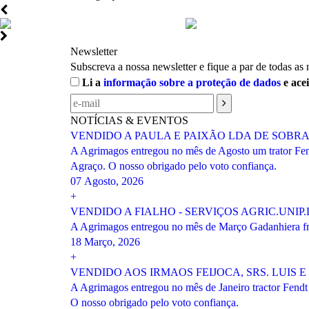
Newsletter
Subscreva a nossa newsletter e fique a par de todas as
Li a
informação sobre a proteção de dados
e ace
NOTÍCIAS & EVENTOS
VENDIDO A PAULA E PAIXÃO LDA DE SOBR
A Agrimagos entregou no mês de Agosto um trator Fen
Agraço. O nosso obrigado pelo voto confiança.
07 Agosto, 2026
+
VENDIDO A FIALHO - SERVIÇOS AGRIC.UNIP
A Agrimagos entregou no mês de Março Gadanhiera fro
18 Março, 2026
+
VENDIDO AOS IRMAOS FEIJOCA, SRS. LUIS
A Agrimagos entregou no mês de Janeiro tractor Fendt
O nosso obrigado pelo voto confiança.