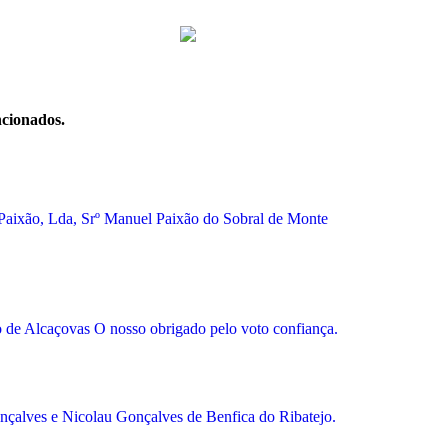
ncionados.
 Paixão, Lda, Srº Manuel Paixão do Sobral de Monte
 de Alcaçovas O nosso obrigado pelo voto confiança.
nçalves e Nicolau Gonçalves de Benfica do Ribatejo.