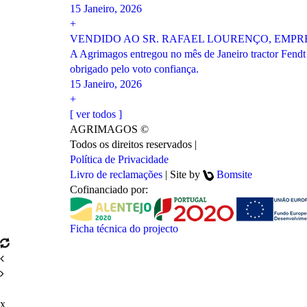
15 Janeiro, 2026
+
VENDIDO AO SR. RAFAEL LOURENÇO, EMP
A Agrimagos entregou no mês de Janeiro tractor Fendt
obrigado pelo voto confiança.
15 Janeiro, 2026
+
[ ver todos ]
AGRIMAGOS ©
Todos os direitos reservados
|
Política de Privacidade
Livro de reclamações
|
Site by
Bomsite
Cofinanciado por:
Ficha técnica do projecto
x