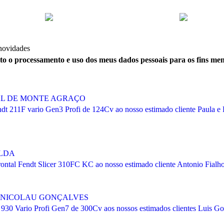
 novidades
ito o processamento e uso dos meus dados pessoais para os fins me
AL DE MONTE AGRAÇO
dt 211F vario Gen3 Profi de 124Cv ao nosso estimado cliente Paula e
.LDA
ntal Fendt Slicer 310FC KC ao nosso estimado cliente Antonio Fialho
 E NICOLAU GONÇALVES
 930 Vario Profi Gen7 de 300Cv aos nossos estimados clientes Luis Go