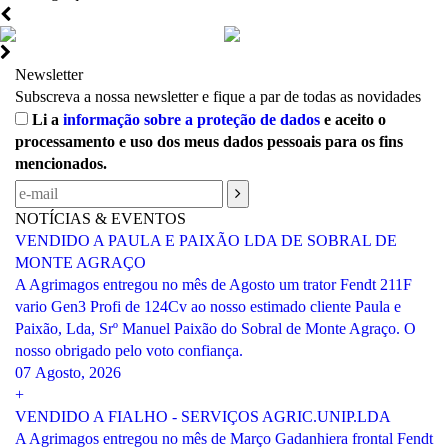
Newsletter
Subscreva a nossa newsletter e fique a par de todas as novidades
Li a
informação sobre a proteção de dados
e aceito o
processamento e uso dos meus dados pessoais para os fins
mencionados.
NOTÍCIAS & EVENTOS
VENDIDO A PAULA E PAIXÃO LDA DE SOBRAL DE
MONTE AGRAÇO
A Agrimagos entregou no mês de Agosto um trator Fendt 211F
vario Gen3 Profi de 124Cv ao nosso estimado cliente Paula e
Paixão, Lda, Srº Manuel Paixão do Sobral de Monte Agraço. O
nosso obrigado pelo voto confiança.
07 Agosto, 2026
+
VENDIDO A FIALHO - SERVIÇOS AGRIC.UNIP.LDA
A Agrimagos entregou no mês de Março Gadanhiera frontal Fendt