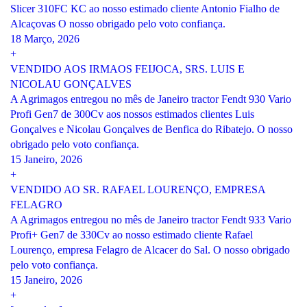
Slicer 310FC KC ao nosso estimado cliente Antonio Fialho de
Alcaçovas O nosso obrigado pelo voto confiança.
18 Março, 2026
+
VENDIDO AOS IRMAOS FEIJOCA, SRS. LUIS E
NICOLAU GONÇALVES
A Agrimagos entregou no mês de Janeiro tractor Fendt 930 Vario
Profi Gen7 de 300Cv aos nossos estimados clientes Luis
Gonçalves e Nicolau Gonçalves de Benfica do Ribatejo. O nosso
obrigado pelo voto confiança.
15 Janeiro, 2026
+
VENDIDO AO SR. RAFAEL LOURENÇO, EMPRESA
FELAGRO
A Agrimagos entregou no mês de Janeiro tractor Fendt 933 Vario
Profi+ Gen7 de 330Cv ao nosso estimado cliente Rafael
Lourenço, empresa Felagro de Alcacer do Sal. O nosso obrigado
pelo voto confiança.
15 Janeiro, 2026
+